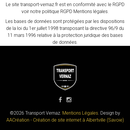
Le site transport-vernaz.fr est en conformité avec le RGPD
voir notre politique RGPD Mentions légales.
Les bases de données sont protégées par les dispositions
de la loi du 1er juillet 1998 transposant la directive 96/9 du
11 mars 1996 relative à la protection juridique des bases
de données.
©
2026
Transport Vernaz
.
Mentions Légales
. Design by
AACréation - Création de site internet à Albertville (Savoie)